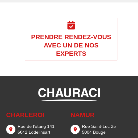
PRENDRE RENDEZ-VOUS
AVEC UN DE NOS
EXPERTS
CHARLEROI
NAMUR
Rue de l’étang 141
Rue Saint-Luc 25
6042 Lodelinsart
5004 Bouge