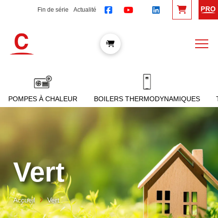
Fin de série
Actualité
POMPES À CHALEUR
BOILERS THERMODYNAMIQUES
Vert
Accueil
Vert