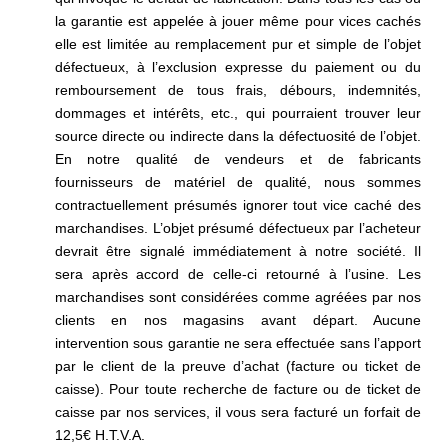
la garantie est appelée à jouer même pour vices cachés
elle est limitée au remplacement pur et simple de l’objet
défectueux, à l’exclusion expresse du paiement ou du
remboursement de tous frais, débours, indemnités,
dommages et intérêts, etc., qui pourraient trouver leur
source directe ou indirecte dans la défectuosité de l’objet.
En notre qualité de vendeurs et de fabricants
fournisseurs de matériel de qualité, nous sommes
contractuellement présumés ignorer tout vice caché des
marchandises. L’objet présumé défectueux par l’acheteur
devrait être signalé immédiatement à notre société. Il
sera après accord de celle-ci retourné à l’usine. Les
marchandises sont considérées comme agréées par nos
clients en nos magasins avant départ. Aucune
intervention sous garantie ne sera effectuée sans l’apport
par le client de la preuve d’achat (facture ou ticket de
caisse). Pour toute recherche de facture ou de ticket de
caisse par nos services, il vous sera facturé un forfait de
12,5€ H.T.V.A.