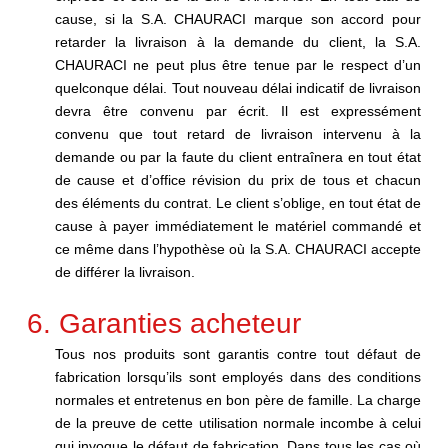
cause, si la S.A. CHAURACI marque son accord pour
retarder la livraison à la demande du client, la S.A.
CHAURACI ne peut plus être tenue par le respect d’un
quelconque délai. Tout nouveau délai indicatif de livraison
devra être convenu par écrit. Il est expressément
convenu que tout retard de livraison intervenu à la
demande ou par la faute du client entraînera en tout état
de cause et d’office révision du prix de tous et chacun
des éléments du contrat. Le client s’oblige, en tout état de
cause à payer immédiatement le matériel commandé et
ce même dans l’hypothèse où la S.A. CHAURACI accepte
de différer la livraison.
6. Garanties acheteur
Tous nos produits sont garantis contre tout défaut de
fabrication lorsqu’ils sont employés dans des conditions
normales et entretenus en bon père de famille. La charge
de la preuve de cette utilisation normale incombe à celui
qui invoque le défaut de fabrication. Dans tous les cas où