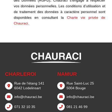
des Données (RGPD), Chauraci s’engage à respecter
vos données personnelles. Les conditions d’utilisation et
de traitement des données à caractère personnel sont
disponibles en consultant la
Charte vie privée de
Chauraci
.
CHARLEROI
NAMUR
Rue de l’étang 141
Rue Saint-Luc 25
6042 Lodelinsart
5004 Bouge
info@chauraci.be
info@chauraci.be
071 32 10 35
081 21 46 99