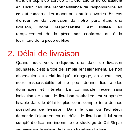
dans un esprit de service à la clientèle et ne constituent
en aucun cas une reconnaissance de responsabilité en
ce qui concerne les manquants ou les avaries. En cas
d’erreur ou de confusion de notre part, dans une
livraison, notre responsabilité est limitée au
remplacement de la pièce non conforme ou à la
fourniture de la pièce oubliée.
2. Délai de livraison
Quand nous vous indiquons une date de livraison
souhaitée, c’est à titre de simple renseignement. Le non
observation du délai indiqué, n’engage, en aucun cas,
notre responsabilité et ne peut donner lieu à des
dommages et intérêts. La commande reçue sans
indication de date de livraison souhaitée est supposée
livrable dans le délai le plus court compte tenu de nos
possibilités de livraison. Dans le cas où l’acheteur
demande l’ajournement du délai de livraison, il lui sera
compté d’office une indemnité de stockage de 0,5 % par
semaine sur la valeur de la marchandise stockée.