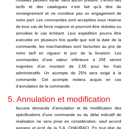
modèles peuvent varier sans aucun préavis. L’envoi des
tarifs et des catalogues n’est fait qu’à titre de
renseignement et ne constitue pas un engagement de
notre part. Les commandes sont acceptées sous réserve
de tous cas de force majeure et pourront être réduites ou
annulées le cas échéant. Leur expédition pourra être
exécutée en plusieurs fois quelle que soit la date de la
commande, les marchandises sont facturées au prix de
notre tarif en vigueur le jour de la livraison. Les
commandes d’une valeur inférieure à 25€ seront
majorées d’un montant de 2,5€ pour les frais
administratifs. Un acompte de 25% sera exigé à la
commande. Cet acompte restera acquis en cas
d’annulation de la commande.
5. Annulation et modification
Aucune demande d’annulation et de modification des
spécifications d’une commande ou du délai indicatif de
réalisation ne sera prise en considération, sauf accord
express et écrit de la S.A. CHAURACI. En tout état de