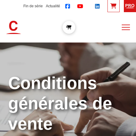
Fin de série
Actualité
Conditions
générales de
vente