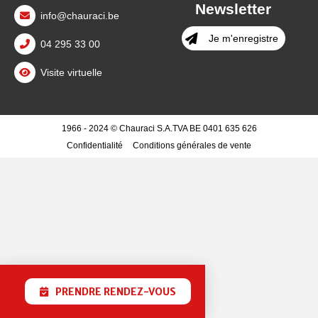
Newsletter
info@chauraci.be
Je m'enregistre
04 295 33 00
Visite virtuelle
1966 - 2024 © Chauraci S.A.
TVA BE 0401 635 626
Confidentialité
Conditions générales de vente
PRENDRE RENDEZ-VOUS