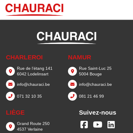
CHARLEROI
NAMUR
Rue de l’étang 141
Rue Saint-Luc 25
6042 Lodelinsart
5004 Bouge
info@chauraci.be
info@chauraci.be
071 32 10 35
081 21 46 99
LIÈGE
Suivez-nous
Grand Route 250
4537 Verlaine