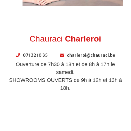
Chauraci
Charleroi
071 32 10 35
charleroi@chauraci.be
Ouverture de 7h30 à 18h et
de 8h à 17h le
samedi.
SHOWROOMS OUVERTS de 9h à 12h et 13h à
18h.