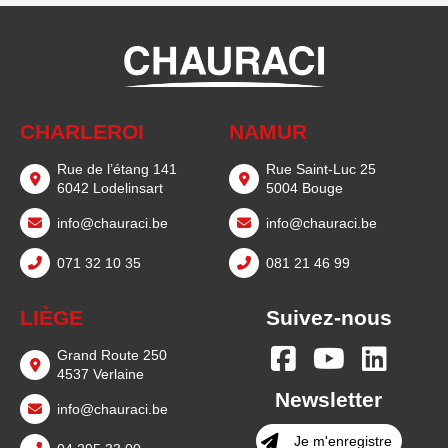
CHARLEROI
NAMUR
Rue de l’étang 141
Rue Saint-Luc 25
6042 Lodelinsart
5004 Bouge
info@chauraci.be
info@chauraci.be
071 32 10 35
081 21 46 99
LIÈGE
Suivez-nous
Grand Route 250
4537 Verlaine
Newsletter
info@chauraci.be
Je m'enregistre