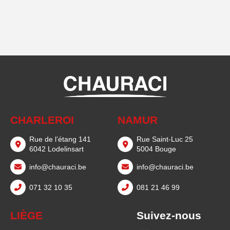
CHARLEROI
NAMUR
Rue de l’étang 141
Rue Saint-Luc 25
6042 Lodelinsart
5004 Bouge
info@chauraci.be
info@chauraci.be
071 32 10 35
081 21 46 99
LIÈGE
Suivez-nous