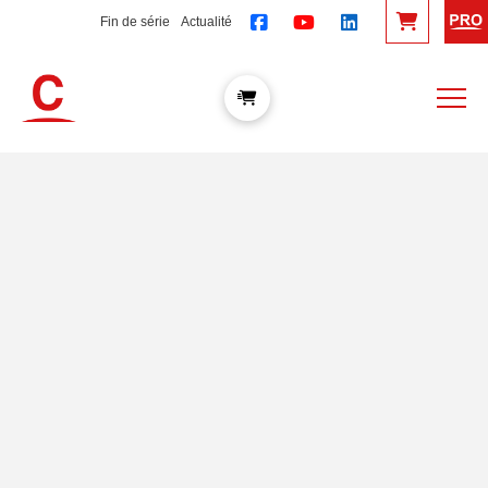
Fin de série
Actualité