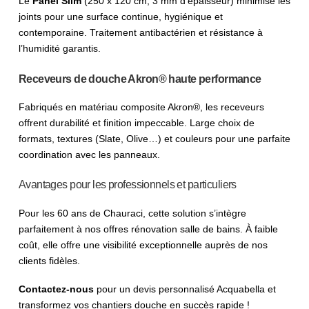
Le
Panel Slim
(250 x 120 cm, 3 mm d’épaisseur) minimise les
joints pour une surface continue, hygiénique et
contemporaine. Traitement antibactérien et résistance à
l’humidité garantis.
Receveurs de douche Akron® haute performance
Fabriqués en matériau composite Akron®, les receveurs
offrent durabilité et finition impeccable. Large choix de
formats, textures (Slate, Olive…) et couleurs pour une parfaite
coordination avec les panneaux.
Avantages pour les professionnels et particuliers
Pour les 60 ans de Chauraci, cette solution s’intègre
parfaitement à nos offres rénovation salle de bains. À faible
coût, elle offre une visibilité exceptionnelle auprès de nos
clients fidèles.
Contactez-nous
pour un devis personnalisé Acquabella et
transformez vos chantiers douche en succès rapide !