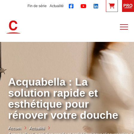
Fin de série
Actualité
Acquabella : La
solution rapide et
esthétique pour
rénover votre douche
Accueil
Actualité
Acquabella : La solution rapide et esthétique pour rénover votre 