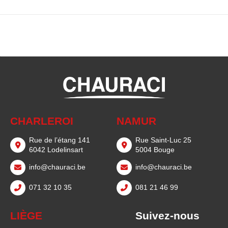
CHARLEROI
NAMUR
Rue de l’étang 141
Rue Saint-Luc 25
6042 Lodelinsart
5004 Bouge
info@chauraci.be
info@chauraci.be
071 32 10 35
081 21 46 99
LIÈGE
Suivez-nous