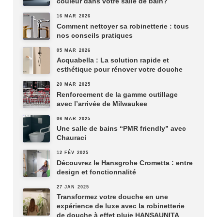
couleur dans votre salle de bain?
16 MAR 2026
Comment nettoyer sa robinetterie : tous
nos conseils pratiques
05 MAR 2026
Acquabella : La solution rapide et
esthétique pour rénover votre douche
20 MAR 2025
Renforcement de la gamme outillage
avec l’arrivée de Milwaukee
06 MAR 2025
Une salle de bains “PMR friendly” avec
Chauraci
12 FÉV 2025
Découvrez le Hansgrohe Crometta : entre
design et fonctionnalité
27 JAN 2025
Transformez votre douche en une
expérience de luxe avec la robinetterie
de douche à effet pluie HANSAUNITA