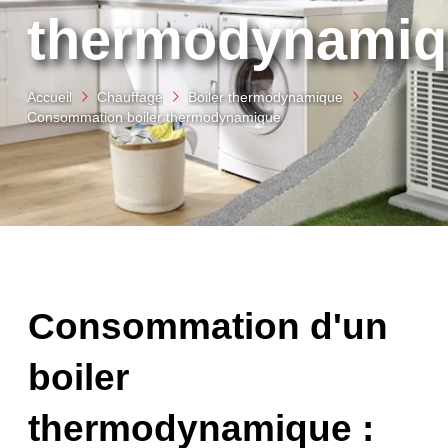
thermodynamiq
Accueil
Chauffage
Boiler thermodynamique
Consommation boiler thermodynamique
Consommation d'un
boiler
thermodynamique :