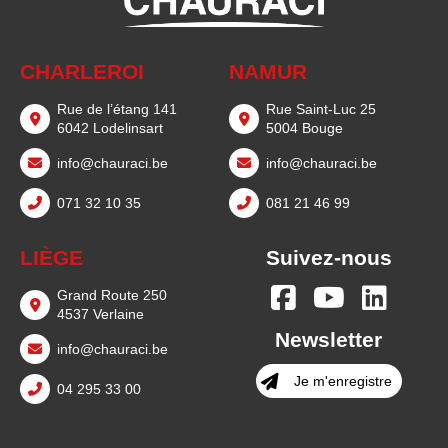
CHARLEROI
NAMUR
Rue de l’étang 141
Rue Saint-Luc 25
6042 Lodelinsart
5004 Bouge
info@chauraci.be
info@chauraci.be
071 32 10 35
081 21 46 99
LIÈGE
Suivez-nous
Grand Route 250
4537 Verlaine
Newsletter
info@chauraci.be
Je m'enregistre
04 295 33 00