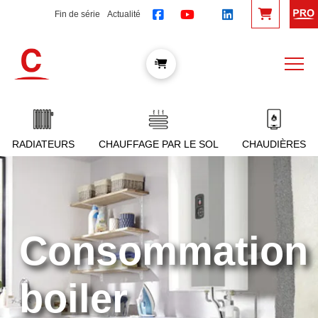
Fin de série
Actualité
RADIATEURS
CHAUFFAGE PAR LE SOL
CHAUDIÈRES
Consommation
boiler