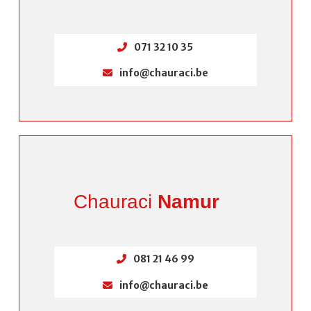
071 32 10 35
info@chauraci.be
Chauraci
Namur
081 21 46 99
info@chauraci.be