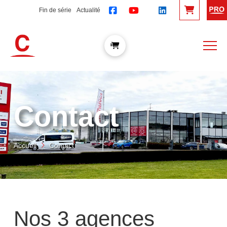
Fin de série
Actualité
Contact
Accueil
Contact
Nos 3 agences