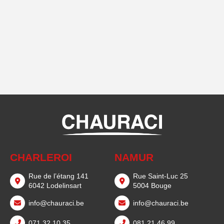
CHARLEROI
NAMUR
Rue de l’étang 141
Rue Saint-Luc 25
6042 Lodelinsart
5004 Bouge
info@chauraci.be
info@chauraci.be
071 32 10 35
081 21 46 99