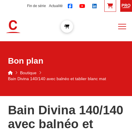
Fin de série
Actualité
Bon plan
Accueil
Boutique
Bain Divina 140/140 avec balnéo et tablier blanc mat
Bain Divina 140/140
avec balnéo et