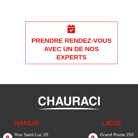
PRENDRE RENDEZ-VOUS
AVEC UN DE NOS
EXPERTS
NAMUR
LIÈGE
Rue Saint-Luc 25
Grand Route 250