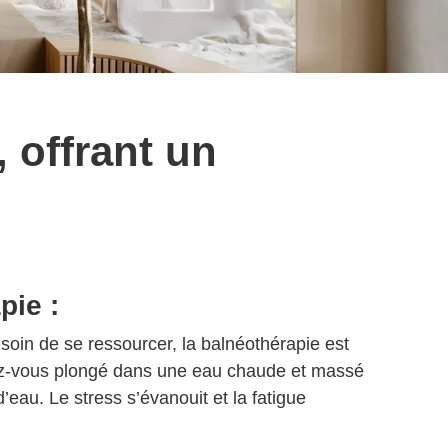
 offrant un
pie :
soin de se ressourcer, la balnéothérapie est
ez-vous plongé dans une eau chaude et massé
 d’eau. Le stress s’évanouit et la fatigue