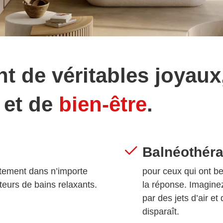
t de véritables joyaux,
et de
bien-être
.
:
Balnéothéra
aitement dans n’importe
pour ceux qui ont be
teurs de bains relaxants.
la réponse. Imagin
par des jets d’air et
disparaît.