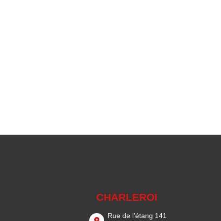
CHARLEROI
Rue de l’étang 141