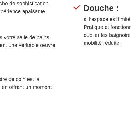
che de sophistication.
Douche :
xpérience apaisante.
si l’espace est limi
Pratique et fonction
oublier les baignoi
s votre salle de bains,
mobilité réduite.
ient une véritable œuvre
ire de coin est la
ut en offrant un moment