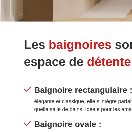
Les
baignoires
son
espace de
détente
Baignoire rectangulaire 
élégante et classique, elle s’intègre parf
quelle salle de bains. Idéale pour les ama
Baignoire ovale :