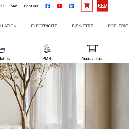
oi
SAV
Contact
ALLATION
ÉLECTRICITÉ
BIEN-ÊTRE
POÊLERIE
lettes
PMR
Accessoires