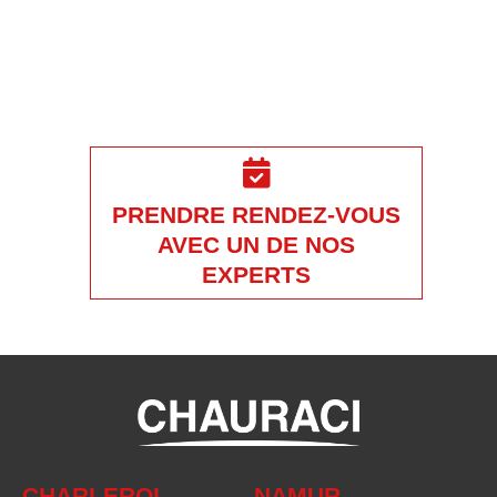
PRENDRE RENDEZ-VOUS
AVEC UN DE NOS
EXPERTS
CHARLEROI
NAMUR