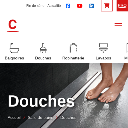
Fin de série
Actualité
Baignoires
Douches
Robinetterie
Lavabos
M
Douches
Accueil
Salle de bains
Douches