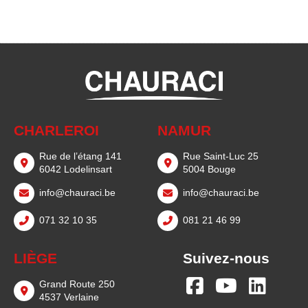
CHARLEROI
NAMUR
Rue de l’étang 141
Rue Saint-Luc 25
6042 Lodelinsart
5004 Bouge
info@chauraci.be
info@chauraci.be
071 32 10 35
081 21 46 99
LIÈGE
Suivez-nous
Grand Route 250
4537 Verlaine