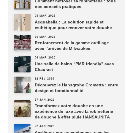
Comment nettoyer sa robinetterie : tous
nos conseils pratiques
05 MAR 2026
Acquabella : La solution rapide et
esthétique pour rénover votre douche
20 MAR 2025
Renforcement de la gamme outillage
avec l’arrivée de Milwaukee
06 MAR 2025
Une salle de bains “PMR friendly” avec
Chauraci
12 FÉV 2025
Découvrez le Hansgrohe Crometta : entre
design et fonctionnalité
27 JAN 2025
Transformez votre douche en une
expérience de luxe avec la robinetterie
de douche à effet pluie HANSAUNITA
22 JAN 2025
Améliorez vos compétences avec les