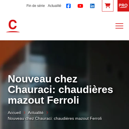
Fin de série
Actualité
Nouveau chez
Chauraci: chaudières
mazout Ferroli
Accueil
Actualité
Nouveau chez Chauraci: chaudières mazout Ferroli