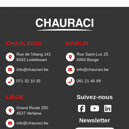
CHARLEROI
NAMUR
Rue de l’étang 141
Rue Saint-Luc 25
6042 Lodelinsart
5004 Bouge
info@chauraci.be
info@chauraci.be
071 32 10 35
081 21 46 99
LIÈGE
Suivez-nous
Grand Route 250
4537 Verlaine
Newsletter
info@chauraci.be