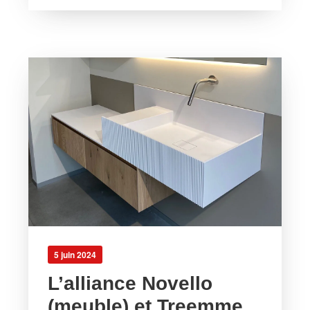
5 juin 2024
L’alliance Novello
(meuble) et Treemme