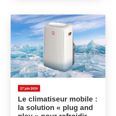
27 juin 2024
Le climatiseur mobile :
la solution « plug and