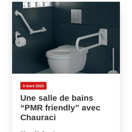
6 mars 2025
Une salle de bains
“PMR friendly” avec
Chauraci