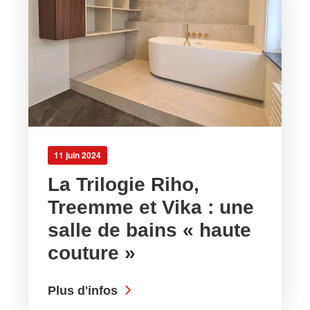
11 juin 2024
La Trilogie Riho,
Treemme et Vika : une
salle de bains « haute
couture »
Plus d'infos