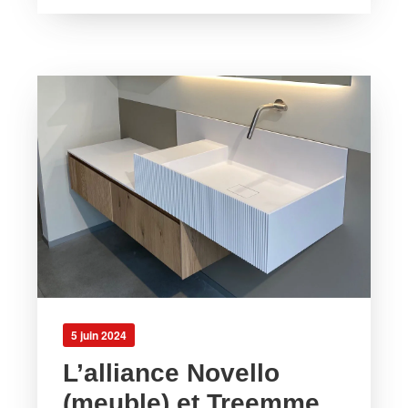
5 juin 2024
L’alliance Novello
(meuble) et Treemme