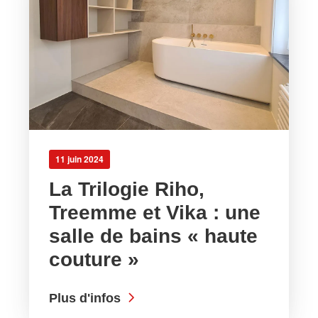
11 juin 2024
La Trilogie Riho,
Treemme et Vika : une
salle de bains « haute
couture »
Plus d'infos