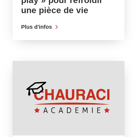
play » pour refroidir
une pièce de vie
Plus d'infos