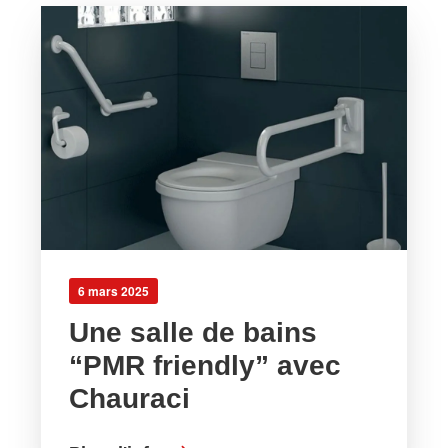
6 mars 2025
Une salle de bains
“PMR friendly” avec
Chauraci