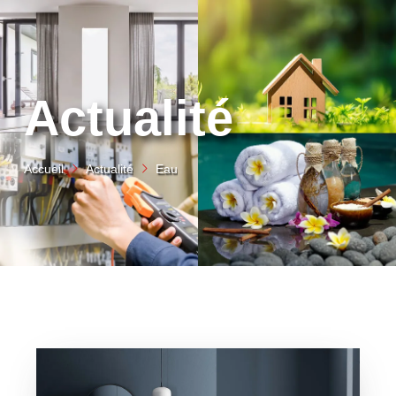
Actualité
Accueil
Actualité
Eau